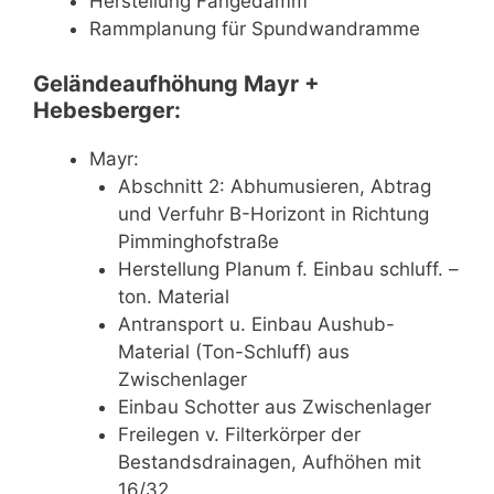
Herstellung Fangedamm
Rammplanung für Spundwandramme
Geländeaufhöhung Mayr +
Hebesberger:
Mayr:
Abschnitt 2: Abhumusieren, Abtrag
und Verfuhr B-Horizont in Richtung
Pimminghofstraße
Herstellung Planum f. Einbau schluff. –
ton. Material
Antransport u. Einbau Aushub-
Material (Ton-Schluff) aus
Zwischenlager
Einbau Schotter aus Zwischenlager
Freilegen v. Filterkörper der
Bestandsdrainagen, Aufhöhen mit
16/32