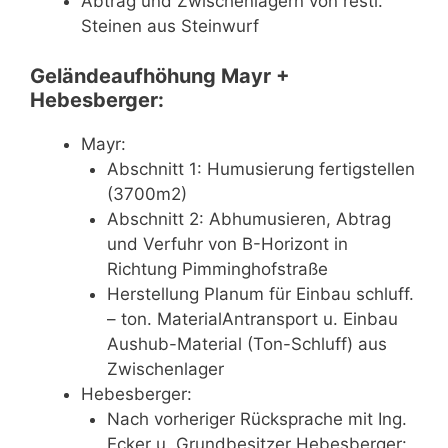
Abtrag und Zwischenlagern von restl.
Steinen aus Steinwurf
Geländeaufhöhung Mayr +
Hebesberger:
Mayr:
Abschnitt 1: Humusierung fertigstellen
(3700m2)
Abschnitt 2: Abhumusieren, Abtrag
und Verfuhr von B-Horizont in
Richtung Pimminghofstraße
Herstellung Planum für Einbau schluff.
– ton. MaterialAntransport u. Einbau
Aushub-Material (Ton-Schluff) aus
Zwischenlager
Hebesberger:
Nach vorheriger Rücksprache mit Ing.
Ecker u. Grundbesitzer Hebesberger: