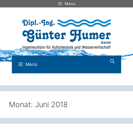
Zum
Menu
Inhalt
springen
Menü
Monat:
Juni 2018