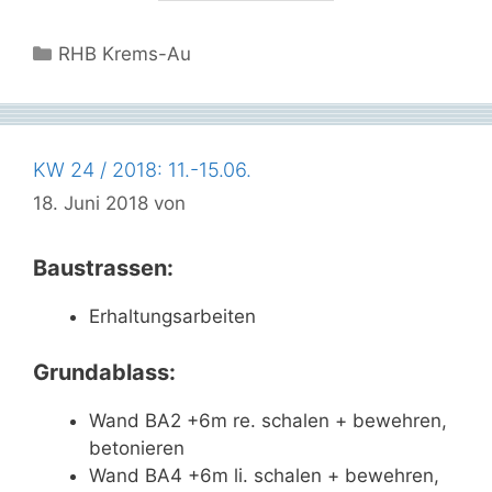
Kategorien
RHB Krems-Au
KW 24 / 2018: 11.-15.06.
18. Juni 2018
von
Baustrassen:
Erhaltungsarbeiten
Grundablass:
Wand BA2 +6m re. schalen + bewehren,
betonieren
Wand BA4 +6m li. schalen + bewehren,