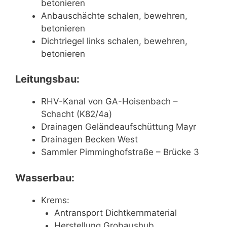
betonieren
Anbauschächte schalen, bewehren,
betonieren
Dichtriegel links schalen, bewehren,
betonieren
Leitungsbau:
RHV-Kanal von GA-Hoisenbach –
Schacht (K82/4a)
Drainagen Geländeaufschüttung Mayr
Drainagen Becken West
Sammler Pimminghofstraße – Brücke 3
Wasserbau:
Krems:
Antransport Dichtkernmaterial
Herstellung Grobaushub