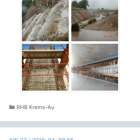
Kategorien
RHB Krems-Au