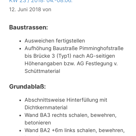
KW 23 / 2018: 04.-08.06.
12. Juni 2018
von
Baustrassen:
Ausweichen fertigstellen
Aufhöhung Baustraße Pimminghofstraße
bis Brücke 3 (Typ1) nach AG-seitigen
Höhenangaben bzw. AG Festlegung v.
Schüttmaterial
Grundablaß:
Abschnittsweise Hinterfüllung mit
Dichtkernmaterial
Wand BA3 rechts schalen, bewehren,
betonieren
Wand BA2 +6m links schalen, bewehren,