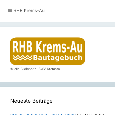
Kategorien
RHB Krems-Au
© alle Bildinhalte: SWV Kremstal
Neueste Beiträge