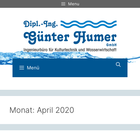
Zum
Menu
Inhalt
springen
Menü
Monat:
April 2020