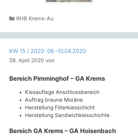
Kategorien
RHB Krems-Au
KW 15 / 2020: 06.-10.04.2020
28. April 2020
von
Bereich Pimminghof – GA Krems
Kiesauflage Anschlussbereich
Auftrag braune Moräne
Herstellung Filterkiesschicht
Herstellung Sandwichkiesschichte
Bereich GA Krems – GA Hoisenbach