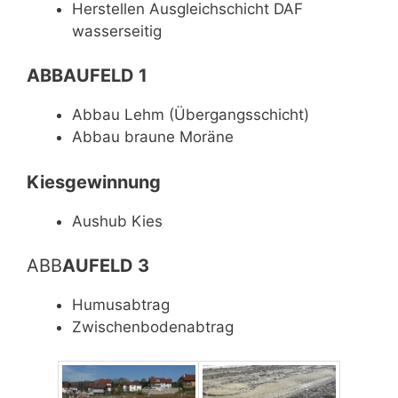
Herstellen Ausgleichschicht DAF
wasserseitig
ABBAUFELD 1
Abbau Lehm (Übergangsschicht)
Abbau braune Moräne
Kiesgewinnung
Aushub Kies
ABB
AUFELD 3
Humusabtrag
Zwischenbodenabtrag