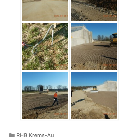
Kategorien
RHB Krems-Au