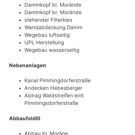
Dammkopf bl. Morände
Dammkopf br. Morände
stehender Filterkies
Wandabdeckung Damm
Wegebau luftseitig
UPL Herstellung
Wegebau wasserseitig
Nebenanlagen
Kanal Pimmingdorferstraße
Andecken Hebesberger
Abtrag Waldstreifen entl.
Pimmingsdorferstraße
AbbaufeldIII
Abbau bl. Moräne