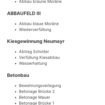
Abbau braune Moräne
ABBAUFELD III
Abbau blaue Moräne
Wiederverfüllung
Kiesgewinnung Neumayr
Abtrag Schotter
Verfüllung Kiesabbau
Wasserhaltung
Betonbau
Bewehrungsverlegung
Betonage Brücke 2
Betonage Mauer
Betonage Brücke 1