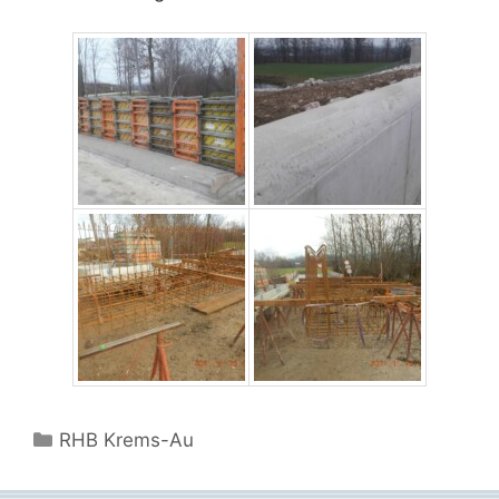
Kategorien
RHB Krems-Au