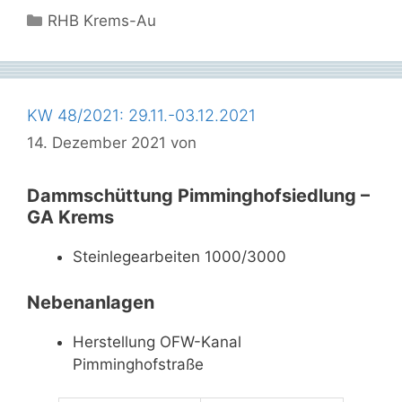
Kategorien
RHB Krems-Au
KW 48/2021: 29.11.-03.12.2021
14. Dezember 2021
von
Dammschüttung Pimminghofsiedlung –
GA Krems
Steinlegearbeiten 1000/3000
Nebenanlagen
Herstellung OFW-Kanal
Pimminghofstraße