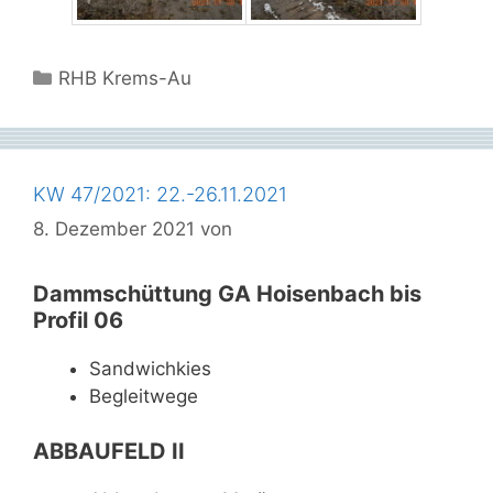
Kategorien
RHB Krems-Au
KW 47/2021: 22.-26.11.2021
8. Dezember 2021
von
Dammschüttung GA Hoisenbach bis
Profil 06
Sandwichkies
Begleitwege
ABBAUFELD II