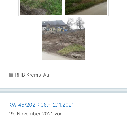
Kategorien
RHB Krems-Au
KW 45/2021: 08.-12.11.2021
19. November 2021
von