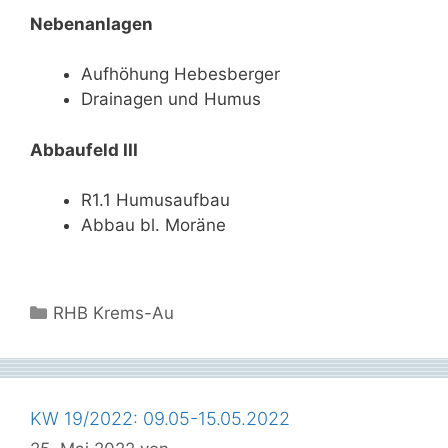
Nebenanlagen
Aufhöhung Hebesberger
Drainagen und Humus
Abbaufeld III
R1.1 Humusaufbau
Abbau bl. Moräne
Kategorien
RHB Krems-Au
KW 19/2022: 09.05-15.05.2022