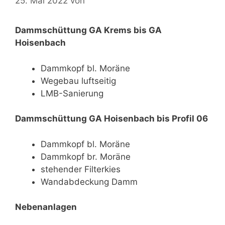
25. Mai 2022
von
Dammschüttung GA Krems bis GA
Hoisenbach
Dammkopf bl. Moräne
Wegebau luftseitig
LMB-Sanierung
Dammschüttung GA Hoisenbach bis Profil 06
Dammkopf bl. Moräne
Dammkopf br. Moräne
stehender Filterkies
Wandabdeckung Damm
Nebenanlagen