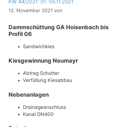
KW 44/2021: 01.-05.11.2021
12. November 2021
von
Dammschüttung GA Hoisenbach bis
Profil 06
Sandwichkies
Kiesgewinnung Neumayr
Abtrag Schotter
Verfüllung Kiesabbau
Nebenanlagen
Drainageanschluss
Kanal DN400