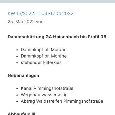
KW 15/2022: 11.04.-17.04.2022
25. Mai 2022
von
Dammschüttung GA Hoisenbach bis Profil 06
Dammkopf bl. Moräne
Dammkopf br. Moräne
stehender Filterkies
Nebenanlagen
Kanal Pimmingshofstraße
Wegebau wasserseitig
Abtrag Waldstreifen Pimmingshofstraße
Abbaufeld III