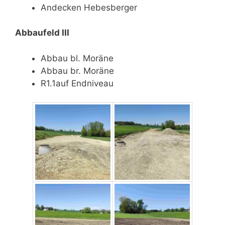
Andecken Hebesberger
Abbaufeld III
Abbau bl. Moräne
Abbau br. Moräne
R1.1auf Endniveau