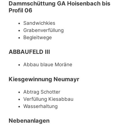
Dammschüttung GA Hoisenbach bis
Profil 06
Sandwichkies
Grabenverfüllung
Begleitwege
ABBAUFELD III
Abbau blaue Moräne
Kiesgewinnung Neumayr
Abtrag Schotter
Verfüllung Kiesabbau
Wasserhaltung
Nebenanlagen