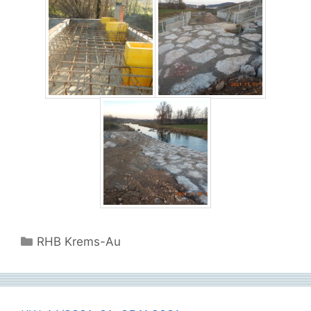
Kategorien
RHB Krems-Au