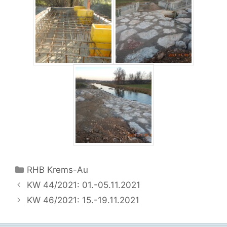
Kategorien
RHB Krems-Au
KW 44/2021: 01.-05.11.2021
KW 46/2021: 15.-19.11.2021