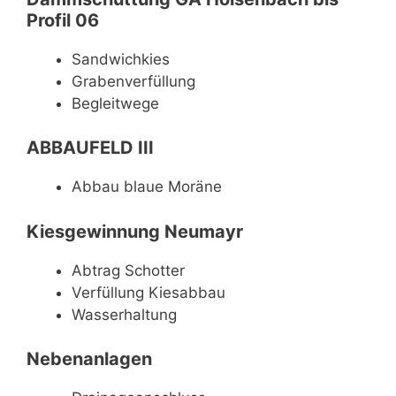
Profil 06
Sandwichkies
Grabenverfüllung
Begleitwege
ABBAUFELD III
Abbau blaue Moräne
Kiesgewinnung Neumayr
Abtrag Schotter
Verfüllung Kiesabbau
Wasserhaltung
Nebenanlagen