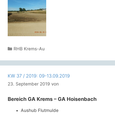
Kategorien
RHB Krems-Au
KW 37 / 2019: 09-13.09.2019
23. September 2019
von
Bereich GA Krems – GA Hoisenbach
Aushub Flutmulde