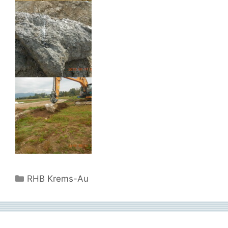
Kategorien
RHB Krems-Au