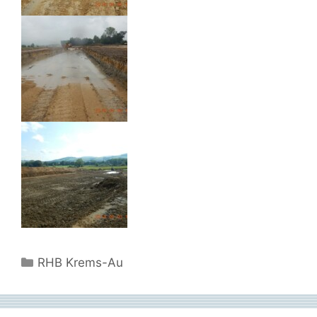
Kategorien
RHB Krems-Au