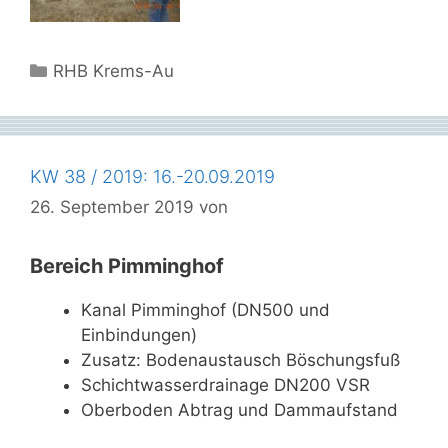
Kategorien
RHB Krems-Au
KW 38 / 2019: 16.-20.09.2019
26. September 2019
von
Bereich Pimminghof
Kanal Pimminghof (DN500 und
Einbindungen)
Zusatz: Bodenaustausch Böschungsfuß
Schichtwasserdrainage DN200 VSR
Oberboden Abtrag und Dammaufstand