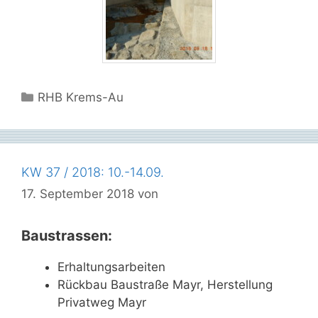
Kategorien
RHB Krems-Au
KW 37 / 2018: 10.-14.09.
17. September 2018
von
Baustrassen:
Erhaltungsarbeiten
Rückbau Baustraße Mayr, Herstellung
Privatweg Mayr