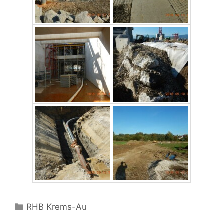
Kategorien
RHB Krems-Au