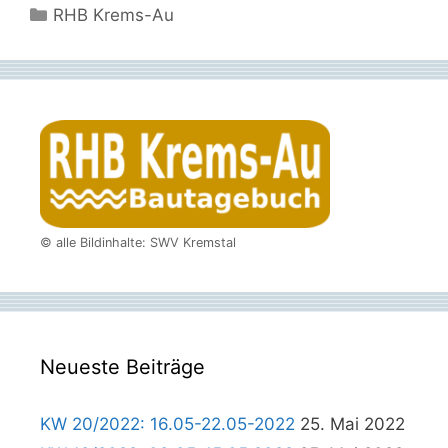
Kategorien
RHB Krems-Au
© alle Bildinhalte: SWV Kremstal
Neueste Beiträge
KW 20/2022: 16.05-22.05-2022
25. Mai 2022