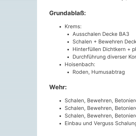
Grundablaß:
Krems:
Ausschalen Decke BA3
Schalen + Bewehren Deck
Hinterfüllen Dichtkern + p
Durchführung diverser Kon
Hoisenbach:
Roden, Humusabtrag
Wehr:
Schalen, Bewehren, Betonie
Schalen, Bewehren, Betonier
Schalen, Bewehren, Betonie
Einbau und Verguss Schalung