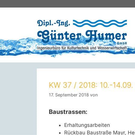
Zum
Inhalt
springen
KW 37 / 2018: 10.-14.09.
17. September 2018
von
Baustrassen:
Erhaltungsarbeiten
Rückbau Baustraße Mayr, Her