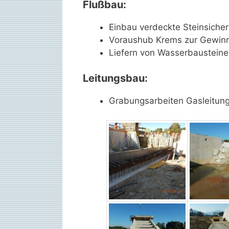
Flußbau:
Einbau verdeckte Steinsicher
Voraushub Krems zur Gewinn
Liefern von Wasserbausteine
Leitungsbau:
Grabungsarbeiten Gasleitun