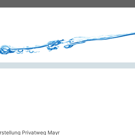
stellung Privatweg Mayr