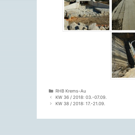
Kategorien
RHB Krems-Au
KW 36 / 2018: 03.-07.09.
KW 38 / 2018: 17.-21.09.