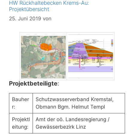
HW Rückhaltebecken Krems-Au:
Projektübersicht
25. Juni 2019
von
Projektbeteiligte
:
Bauher
Schutzwasserverband Kremstal,
r:
Obmann Bgm. Helmut Templ
Projektl
Amt der oö. Landesregierung /
eitung:
Gewässerbezirk Linz