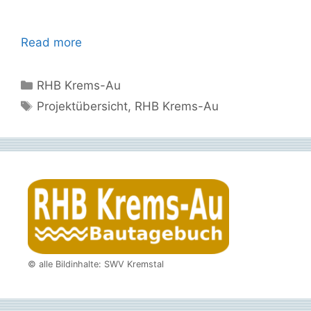
Read more
Kategorien
RHB Krems-Au
Schlagwörter
Projektübersicht
,
RHB Krems-Au
© alle Bildinhalte: SWV Kremstal