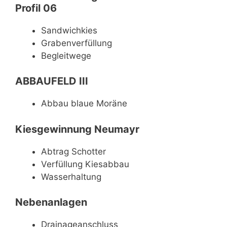
Profil 06
Sandwichkies
Grabenverfüllung
Begleitwege
ABBAUFELD III
Abbau blaue Moräne
Kiesgewinnung Neumayr
Abtrag Schotter
Verfüllung Kiesabbau
Wasserhaltung
Nebenanlagen
Drainageanschluss