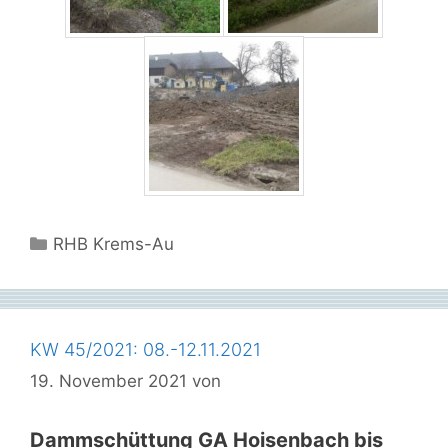
Kategorien
RHB Krems-Au
KW 45/2021: 08.-12.11.2021
19. November 2021
von
Dammschüttung GA Hoisenbach bis