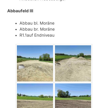
Abbaufeld III
Abbau bl. Moräne
Abbau br. Moräne
R1.1auf Endniveau