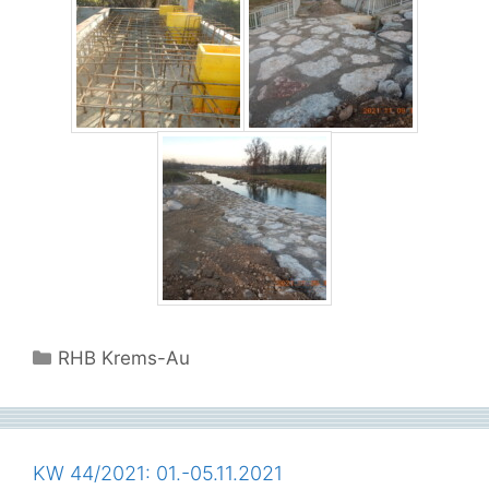
Kategorien
RHB Krems-Au
KW 44/2021: 01.-05.11.2021