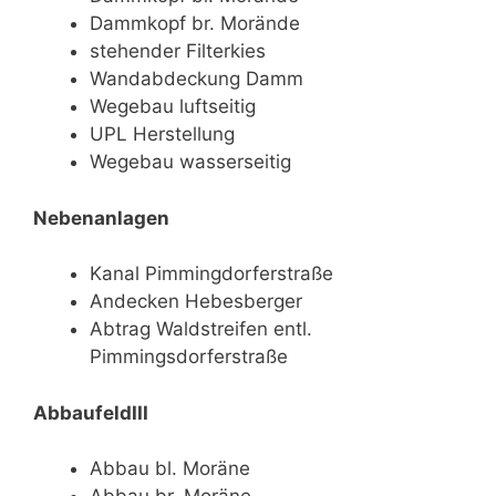
Dammkopf br. Morände
stehender Filterkies
Wandabdeckung Damm
Wegebau luftseitig
UPL Herstellung
Wegebau wasserseitig
Nebenanlagen
Kanal Pimmingdorferstraße
Andecken Hebesberger
Abtrag Waldstreifen entl.
Pimmingsdorferstraße
AbbaufeldIII
Abbau bl. Moräne