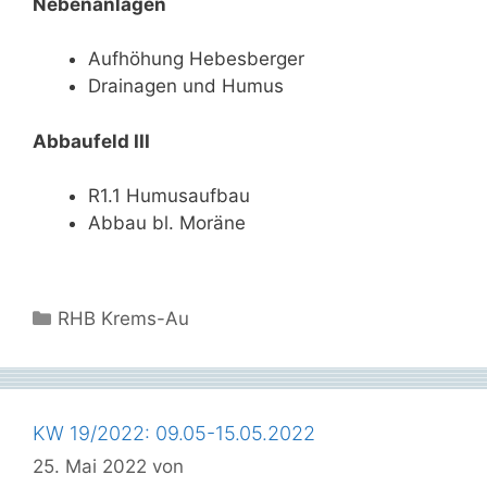
Nebenanlagen
Aufhöhung Hebesberger
Drainagen und Humus
Abbaufeld III
R1.1 Humusaufbau
Abbau bl. Moräne
Kategorien
RHB Krems-Au
KW 19/2022: 09.05-15.05.2022
25. Mai 2022
von