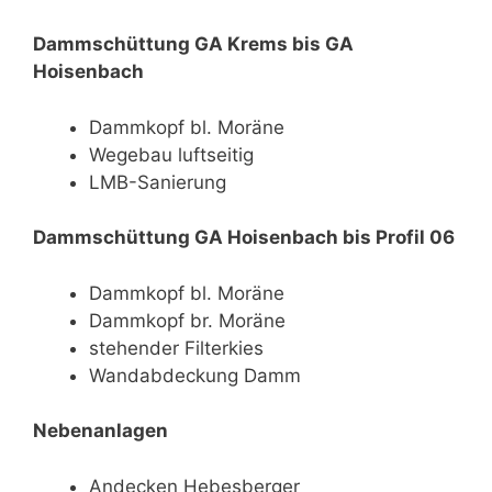
Dammschüttung GA Krems bis GA
Hoisenbach
Dammkopf bl. Moräne
Wegebau luftseitig
LMB-Sanierung
Dammschüttung GA Hoisenbach bis Profil 06
Dammkopf bl. Moräne
Dammkopf br. Moräne
stehender Filterkies
Wandabdeckung Damm
Nebenanlagen
Andecken Hebesberger