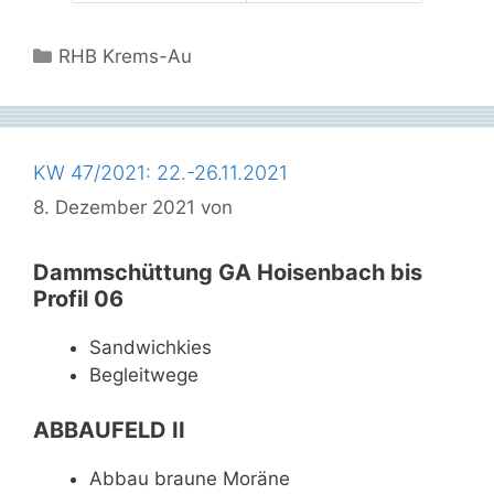
Kategorien
RHB Krems-Au
KW 47/2021: 22.-26.11.2021
8. Dezember 2021
von
Dammschüttung GA Hoisenbach bis
Profil 06
Sandwichkies
Begleitwege
ABBAUFELD II
Abbau braune Moräne