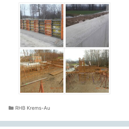
Kategorien
RHB Krems-Au