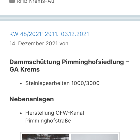
RHB Krems-Au
KW 48/2021: 29.11.-03.12.2021
14. Dezember 2021
von
Dammschüttung Pimminghofsiedlung –
GA Krems
Steinlegearbeiten 1000/3000
Nebenanlagen
Herstellung OFW-Kanal
Pimminghofstraße