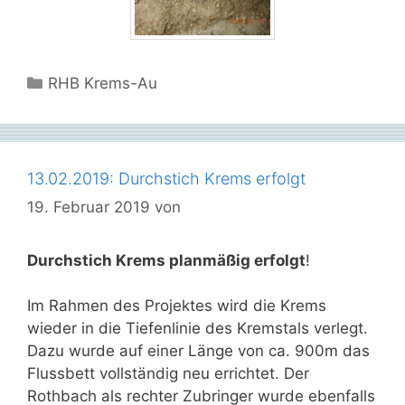
Kategorien
RHB Krems-Au
13.02.2019: Durchstich Krems erfolgt
19. Februar 2019
von
Durchstich Krems planmäßig erfolgt
!
Im Rahmen des Projektes wird die Krems
wieder in die Tiefenlinie des Kremstals verlegt.
Dazu wurde auf einer Länge von ca. 900m das
Flussbett vollständig neu errichtet. Der
Rothbach als rechter Zubringer wurde ebenfalls