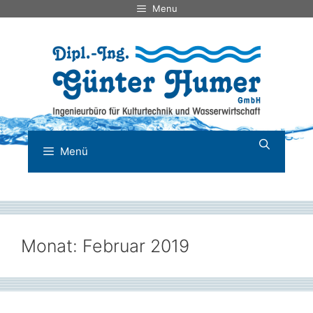
Zum
Menu
Inhalt
springen
Menü
Monat:
Februar 2019