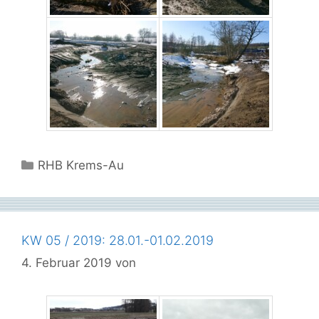
Kategorien
RHB Krems-Au
KW 05 / 2019: 28.01.-01.02.2019
4. Februar 2019
von