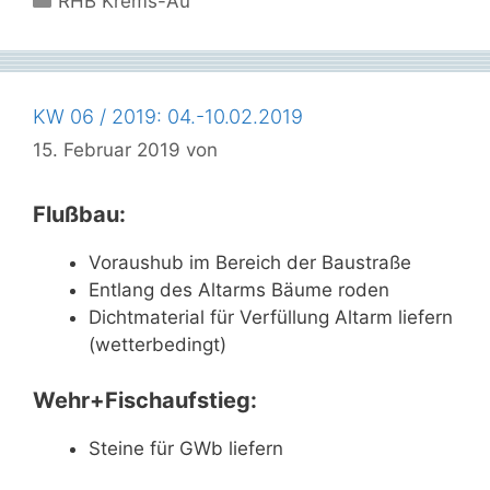
RHB Krems-Au
KW 06 / 2019: 04.-10.02.2019
15. Februar 2019
von
Flußbau:
Voraushub im Bereich der Baustraße
Entlang des Altarms Bäume roden
Dichtmaterial für Verfüllung Altarm liefern
(wetterbedingt)
Wehr+Fischaufstieg:
Steine für GWb liefern