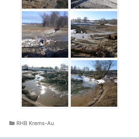
Kategorien
RHB Krems-Au