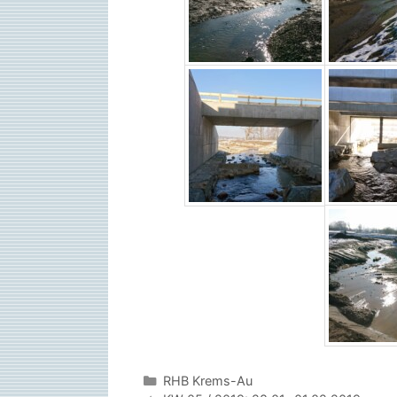
Kategorien
RHB Krems-Au