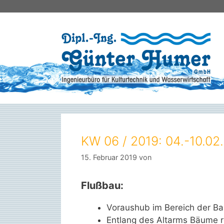
Zum
Inhalt
springen
KW 06 / 2019: 04.-10.02
15. Februar 2019
von
Flußbau:
Voraushub im Bereich der Ba
Entlang des Altarms Bäume 