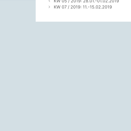
KW 05 / 2019: 28.01.-01.02.2019
KW 07 / 2019: 11.-15.02.2019