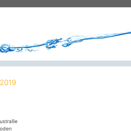
.2019
ustraße
roden