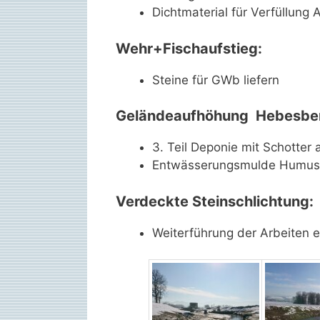
Dichtmaterial für Verfüllung 
Wehr+Fischaufstieg:
Steine für GWb liefern
Geländeaufhöhung Hebesber
3. Teil Deponie mit Schotter
Entwässerungsmulde Humusa
Verdeckte Steinschlichtung:
Weiterführung der Arbeiten 