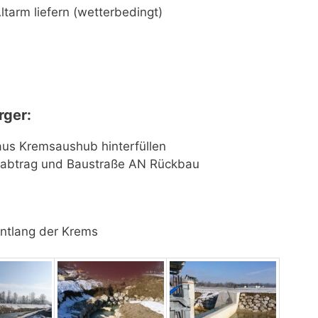
Altarm liefern (wetterbedingt)
ger:
 aus Kremsaushub hinterfüllen
btrag und Baustraße AN Rückbau
entlang der Krems