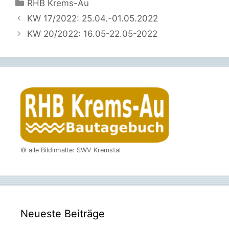
Kategorien
RHB Krems-Au
KW 17/2022: 25.04.-01.05.2022
KW 20/2022: 16.05-22.05-2022
© alle Bildinhalte: SWV Kremstal
Neueste Beiträge