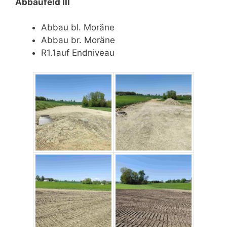
Abbaufeld III
Abbau bl. Moräne
Abbau br. Moräne
R1.1auf Endniveau