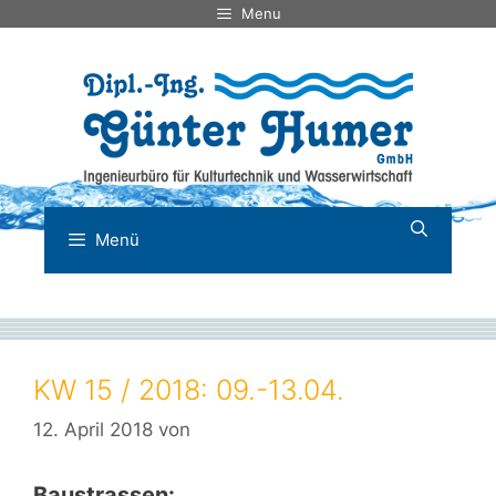
Zum
Menu
Inhalt
springen
Menü
KW 15 / 2018: 09.-13.04.
12. April 2018
von
Baustrassen: