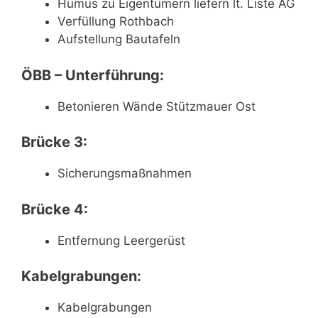
Humus zu Eigentümern liefern lt. Liste AG
Verfüllung Rothbach
Aufstellung Bautafeln
ÖBB – Unterführung:
Betonieren Wände Stützmauer Ost
Brücke 3:
Sicherungsmaßnahmen
Brücke 4:
Entfernung Leergerüst
Kabelgrabungen:
Kabelgrabungen