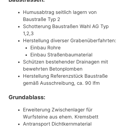
Humusabtrag seitlich lagern von
Baustraße Typ 2
Schotterung Baustraßen Wahl AG Typ
1,2,3
Herstellung diverser Grabenüberfahrten:
Einbau Rohre
Einbau Straßenbaumaterial
Schützen bestehender Drainagen mit
bewehrten Betonplomben
Herstellung Referenzstück Baustraße
gemäß Ausschreibung, ca. 90 lfm
Grundablass:
Erweiterung Zwischenlager für
Wurfsteine aus ehem. Kremsbett
Antransport Dichtkernmaterial