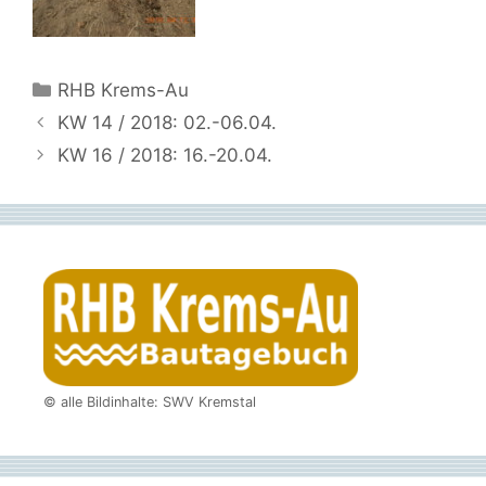
Kategorien
RHB Krems-Au
KW 14 / 2018: 02.-06.04.
KW 16 / 2018: 16.-20.04.
© alle Bildinhalte: SWV Kremstal