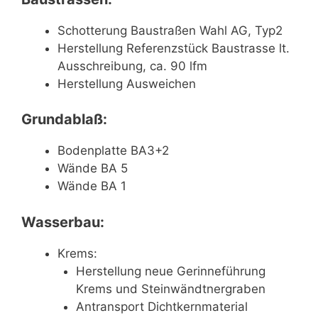
Schotterung Baustraßen Wahl AG, Typ2
Herstellung Referenzstück Baustrasse lt.
Ausschreibung, ca. 90 lfm
Herstellung Ausweichen
Grundablaß:
Bodenplatte BA3+2
Wände BA 5
Wände BA 1
Wasserbau:
Krems:
Herstellung neue Gerinneführung
Krems und Steinwändtnergraben
Antransport Dichtkernmaterial