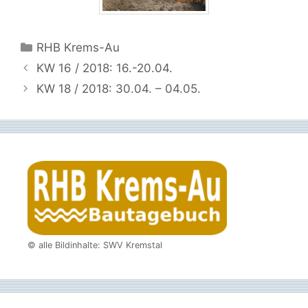
Kategorien
RHB Krems-Au
KW 16 / 2018: 16.-20.04.
KW 18 / 2018: 30.04. – 04.05.
© alle Bildinhalte: SWV Kremstal