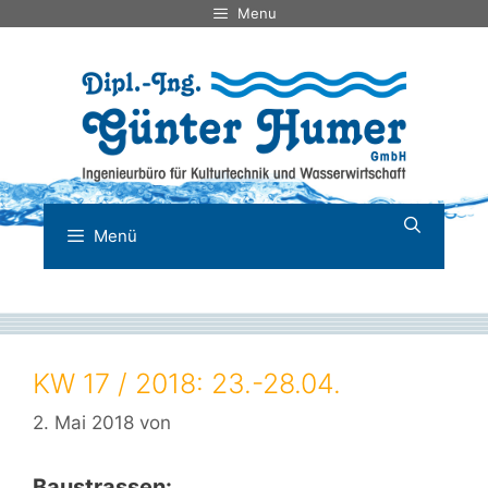
Zum
Menu
Inhalt
springen
Menü
KW 17 / 2018: 23.-28.04.
2. Mai 2018
von
Baustrassen: