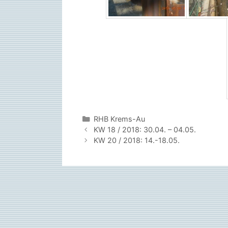
Kategorien
RHB Krems-Au
KW 18 / 2018: 30.04. – 04.05.
KW 20 / 2018: 14.-18.05.