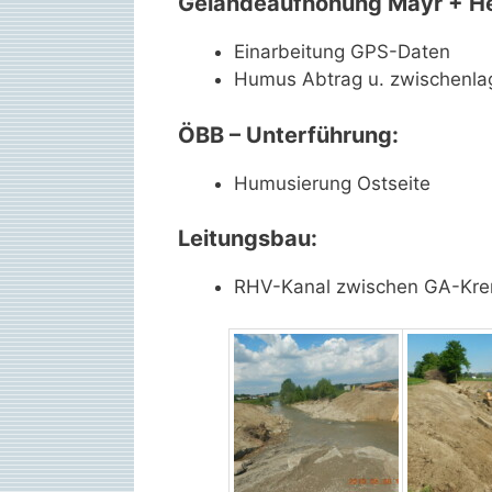
Geländeaufhöhung Mayr + H
Einarbeitung GPS-Daten
Humus Abtrag u. zwischenla
ÖBB – Unterführung:
Humusierung Ostseite
Leitungsbau:
RHV-Kanal zwischen GA-Kr