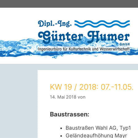
Zum
Inhalt
springen
KW 19 / 2018: 07.-11.05.
14. Mai 2018
von
Baustrassen:
Baustraßen Wahl AG, Typ1
Geländeaufhöhung Mayr