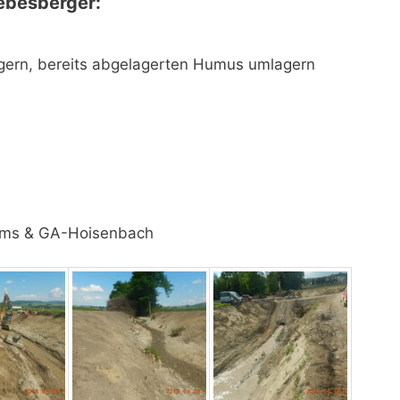
ebesberger:
gern, bereits abgelagerten Humus umlagern
ems & GA-Hoisenbach