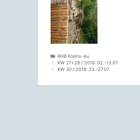
Kategorien
RHB Krems-Au
KW 27+28 / 2018: 02.-13.07.
KW 30 / 2018: 23.-27.07.