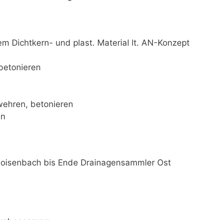
 Dichtkern- und plast. Material lt. AN-Konzept
betonieren
wehren, betonieren
en
oisenbach bis Ende Drainagensammler Ost