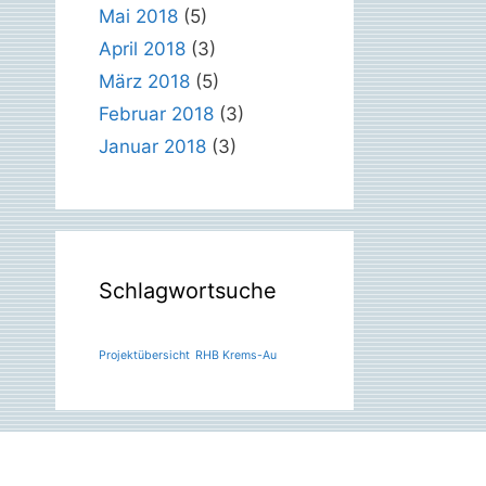
Mai 2018
(5)
April 2018
(3)
März 2018
(5)
Februar 2018
(3)
Januar 2018
(3)
Schlagwortsuche
Projektübersicht
RHB Krems-Au