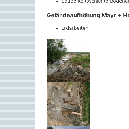
Sauberkeitsschichte/Boden
Geländeaufhöhung Mayr + H
Erdarbeiten