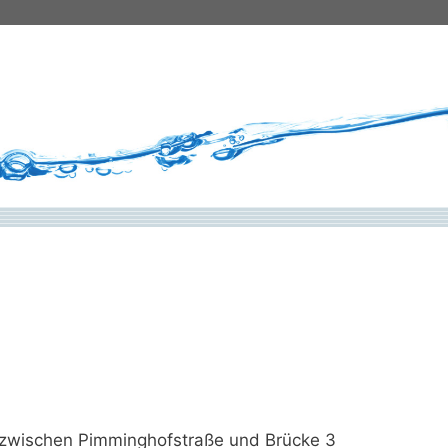
 zwischen Pimminghofstraße und Brücke 3