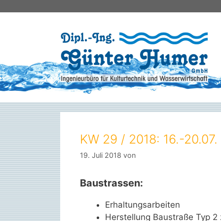
Zum
Inhalt
springen
KW 29 / 2018: 16.-20.07.
19. Juli 2018
von
Baustrassen:
Erhaltungsarbeiten
Herstellung Baustraße Typ 2