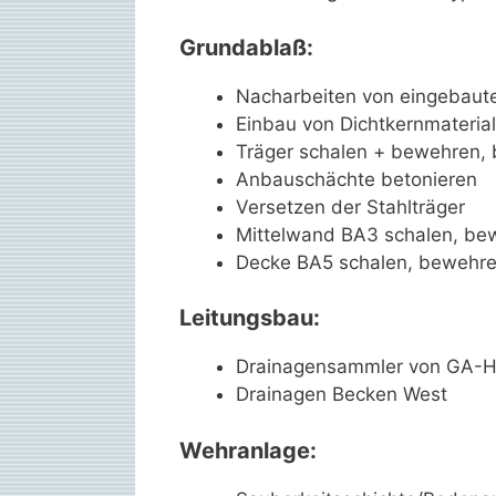
Grundablaß:
Nacharbeiten von eingebautem
Einbau von Dichtkernmaterial
Träger schalen + bewehren, 
Anbauschächte betonieren
Versetzen der Stahlträger
Mittelwand BA3 schalen, be
Decke BA5 schalen, bewehr
Leitungsbau:
Drainagensammler von GA-H
Drainagen Becken West
Wehranlage: