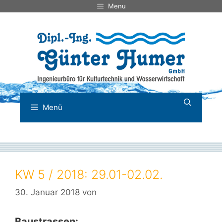
Zum
Menu
Inhalt
springen
Menü
KW 5 / 2018: 29.01-02.02.
30. Januar 2018
von
Baustrassen: