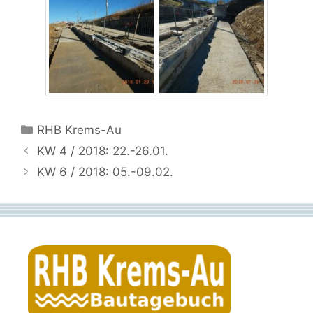
Kategorien
RHB Krems-Au
KW 4 / 2018: 22.-26.01.
KW 6 / 2018: 05.-09.02.