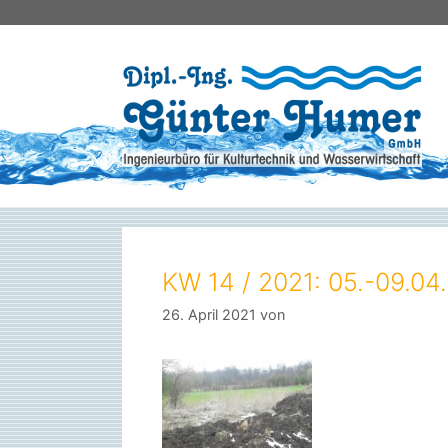
Zum
Inhalt
springen
KW 14 / 2021: 05.-09.04
26. April 2021
von