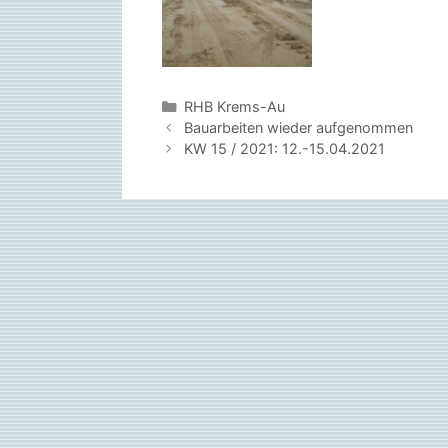
Kategorien
RHB Krems-Au
Bauarbeiten wieder aufgenommen
KW 15 / 2021: 12.-15.04.2021