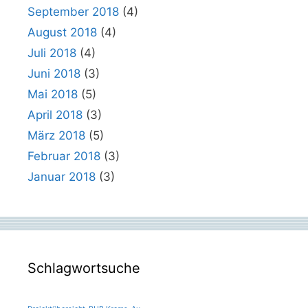
September 2018
(4)
August 2018
(4)
Juli 2018
(4)
Juni 2018
(3)
Mai 2018
(5)
April 2018
(3)
März 2018
(5)
Februar 2018
(3)
Januar 2018
(3)
Schlagwortsuche