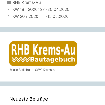
Kategorien
RHB Krems-Au
KW 18 / 2020: 27.-30.04.2020
KW 20 / 2020: 11.-15.05.2020
© alle Bildinhalte: SWV Kremstal
Neueste Beiträge