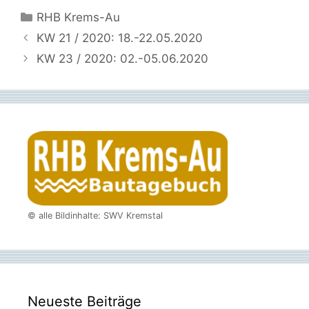
Kategorien
RHB Krems-Au
KW 21 / 2020: 18.-22.05.2020
KW 23 / 2020: 02.-05.06.2020
© alle Bildinhalte: SWV Kremstal
Neueste Beiträge