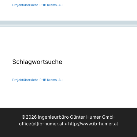
Projektübersicht
RHB Krems-Au
Schlagwortsuche
Projektübersicht
RHB Krems-Au
©2026 Ingenieurbüro Günter Humer GmbH
office(at)ib-humer.at
•
http://www.ib-humer.at