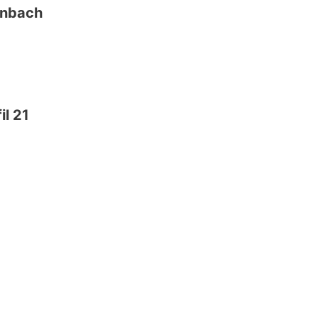
enbach
il 21