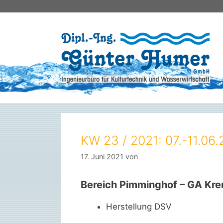
Zum
Inhalt
springen
KW 23 / 2021: 07.-11.06.
17. Juni 2021
von
Bereich Pimminghof – GA Kr
Herstellung DSV