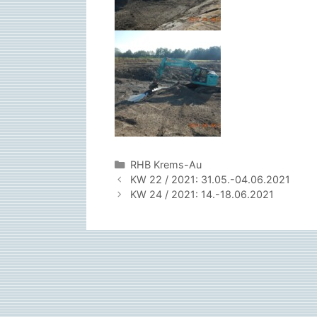
Kategorien
RHB Krems-Au
KW 22 / 2021: 31.05.-04.06.2021
KW 24 / 2021: 14.-18.06.2021