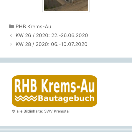
Kategorien
RHB Krems-Au
KW 26 / 2020: 22.-26.06.2020
KW 28 / 2020: 06.-10.07.2020
© alle Bildinhalte: SWV Kremstal