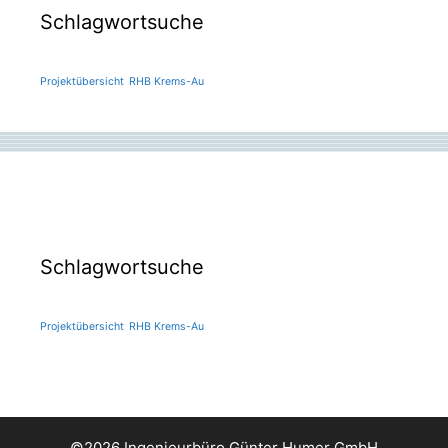
Schlagwortsuche
Projektübersicht
RHB Krems-Au
Schlagwortsuche
Projektübersicht
RHB Krems-Au
©2026 Ingenieurbüro Günter Humer GmbH