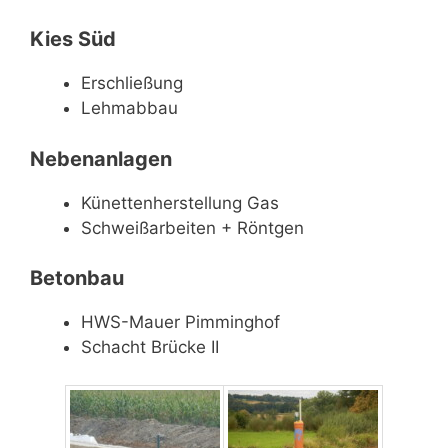
Kies Süd
Erschließung
Lehmabbau
Nebenanlagen
Künettenherstellung Gas
Schweißarbeiten + Röntgen
Betonbau
HWS-Mauer Pimminghof
Schacht Brücke II