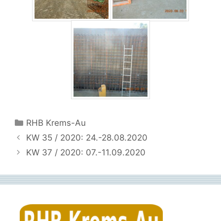
Kategorien
RHB Krems-Au
KW 35 / 2020: 24.-28.08.2020
KW 37 / 2020: 07.-11.09.2020