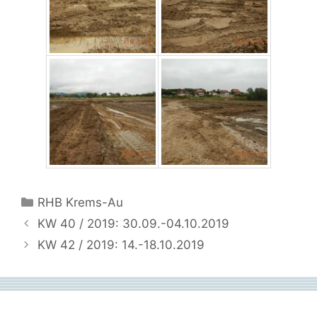
Kategorien
RHB Krems-Au
KW 40 / 2019: 30.09.-04.10.2019
KW 42 / 2019: 14.-18.10.2019