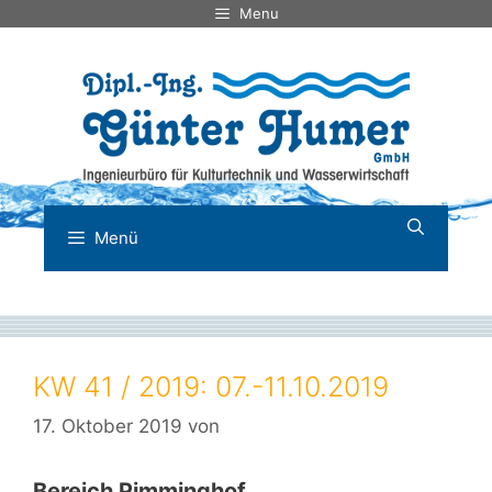
Zum
Menu
Inhalt
springen
Menü
KW 41 / 2019: 07.-11.10.2019
17. Oktober 2019
von
Bereich Pimminghof