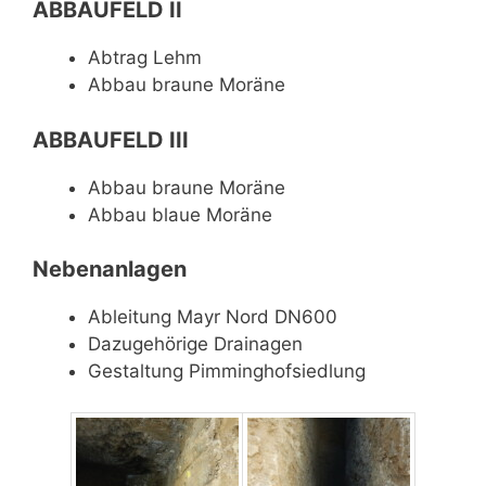
ABBAUFELD II
Abtrag Lehm
Abbau braune Moräne
ABBAUFELD III
Abbau braune Moräne
Abbau blaue Moräne
Nebenanlagen
Ableitung Mayr Nord DN600
Dazugehörige Drainagen
Gestaltung Pimminghofsiedlung