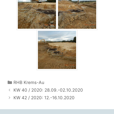
Kategorien
RHB Krems-Au
KW 40 / 2020: 28.09.-02.10.2020
KW 42 / 2020: 12.-16.10.2020