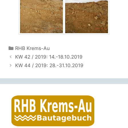
Kategorien
RHB Krems-Au
KW 42 / 2019: 14.-18.10.2019
KW 44 / 2019: 28.-31.10.2019