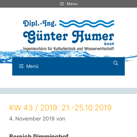
Zum
Menu
Inhalt
springen
Menü
KW 43 / 2019: 21.-25.10.2019
4. November 2019
von
Bereich Pimminghof