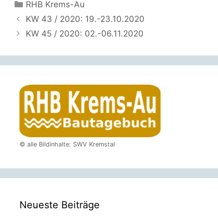
Kategorien
RHB Krems-Au
KW 43 / 2020: 19.-23.10.2020
KW 45 / 2020: 02.-06.11.2020
© alle Bildinhalte: SWV Kremstal
Neueste Beiträge