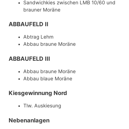
Sandwichkies zwischen LMB 10/60 und
brauner Moräne
ABBAUFELD II
Abtrag Lehm
Abbau braune Moräne
ABBAUFELD III
Abbau braune Moräne
Abbau blaue Moräne
Kiesgewinnung Nord
Tlw. Auskiesung
Nebenanlagen