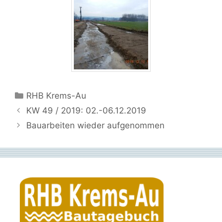
Kategorien
RHB Krems-Au
KW 49 / 2019: 02.-06.12.2019
Bauarbeiten wieder aufgenommen