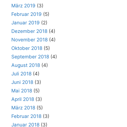
März 2019
(3)
Februar 2019
(5)
Januar 2019
(2)
Dezember 2018
(4)
November 2018
(4)
Oktober 2018
(5)
September 2018
(4)
August 2018
(4)
Juli 2018
(4)
Juni 2018
(3)
Mai 2018
(5)
April 2018
(3)
März 2018
(5)
Februar 2018
(3)
Januar 2018
(3)