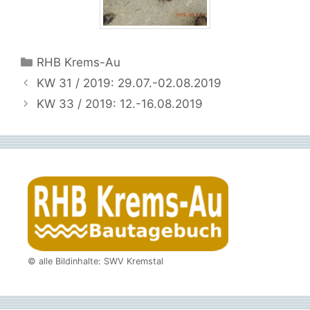
Kategorien
RHB Krems-Au
KW 31 / 2019: 29.07.-02.08.2019
KW 33 / 2019: 12.-16.08.2019
© alle Bildinhalte: SWV Kremstal