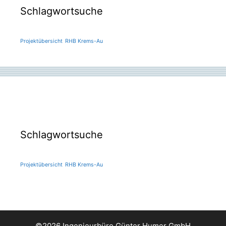
Schlagwortsuche
Projektübersicht
RHB Krems-Au
Schlagwortsuche
Projektübersicht
RHB Krems-Au
©2026 Ingenieurbüro Günter Humer GmbH