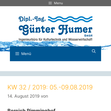
Zum
Menu
Inhalt
springen
Menü
KW 32 / 2019: 05.-09.08.2019
14. August 2019
von
Bereich Pimminghof