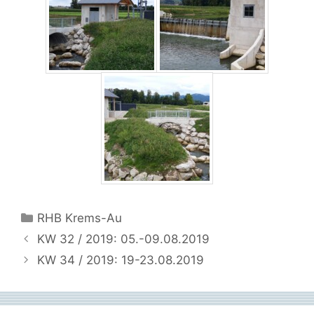
Kategorien
RHB Krems-Au
KW 32 / 2019: 05.-09.08.2019
KW 34 / 2019: 19-23.08.2019