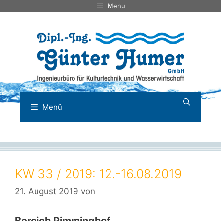
Zum
Menu
Inhalt
springen
Menü
KW 33 / 2019: 12.-16.08.2019
21. August 2019
von
Bereich Pimminghof