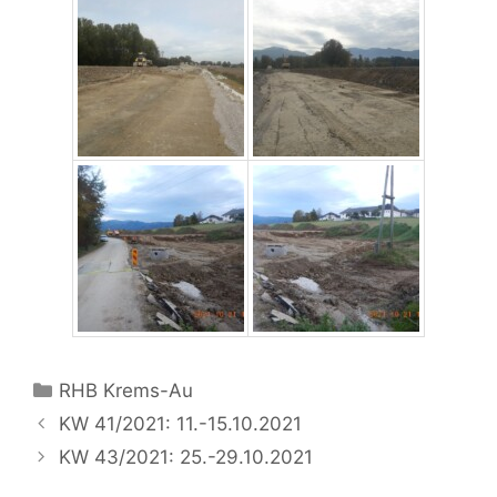
Kategorien
RHB Krems-Au
KW 41/2021: 11.-15.10.2021
KW 43/2021: 25.-29.10.2021