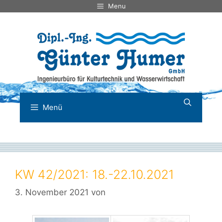
Zum
Menu
Inhalt
springen
Menü
KW 42/2021: 18.-22.10.2021
3. November 2021
von