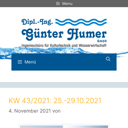
Zum
Menu
Inhalt
springen
Menü
KW 43/2021: 25.-29.10.2021
4. November 2021
von