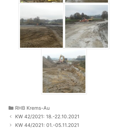
Kategorien
RHB Krems-Au
KW 42/2021: 18.-22.10.2021
KW 44/2021: 01.-05.11.2021